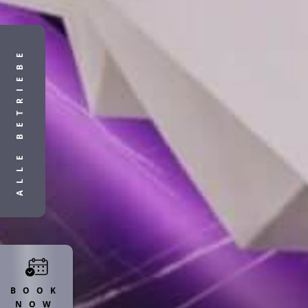
ALLE BETRIEBE
BOOK
NOW