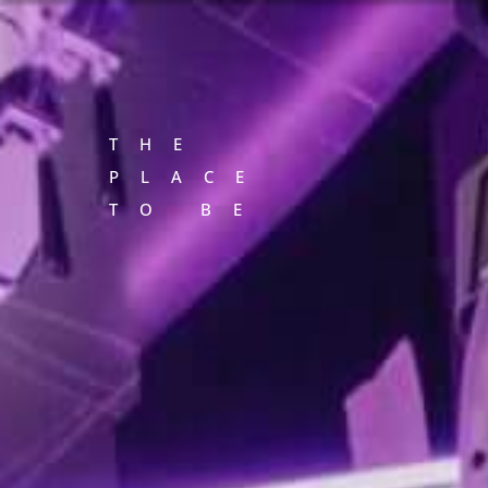
THE
PLACE
TO BE